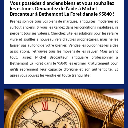
Vous possédez d'anciens biens et vous souhaitez
les estimer. Demandez de l’aide à Michel
Brocanteur à Bethemont La Foret dans le 95840 !
Prenez soin de tous vos biens de marques, antiquités, modernes et
surtout anciens. Si vous les gardez dans les conditions insalubres, ils
perdent tous ses valeurs. Cherchez vite les solutions pour les refaire
vivre et souffler à nouveau vers d’autres propriétaires, mais ne les
laisser pas au fond de votre grenier. Vendez-les ou donnez-les à des
associations, retrouvez tous les moyens de les sauver. Mais avant
tout, laissez Michel Brocanteur antiquaire professionnel à
Bethemont La Foret dans le 95840 les estimer gratuitement pour
qu’ils reprennent leur capacité d’origine et son authenticité. Et
après vous pouvez les vendre en toute tranquillité !