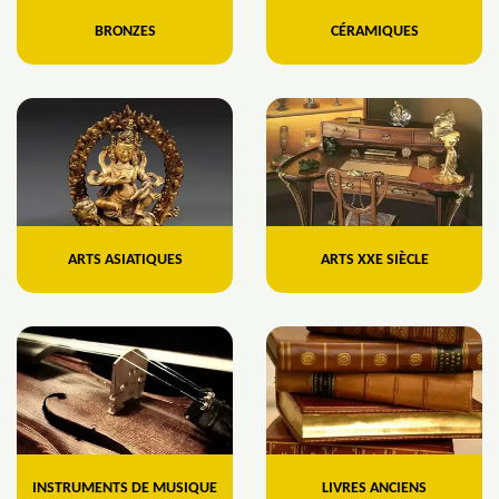
BRONZES
CÉRAMIQUES
ARTS ASIATIQUES
ARTS XXE SIÈCLE
INSTRUMENTS DE MUSIQUE
LIVRES ANCIENS