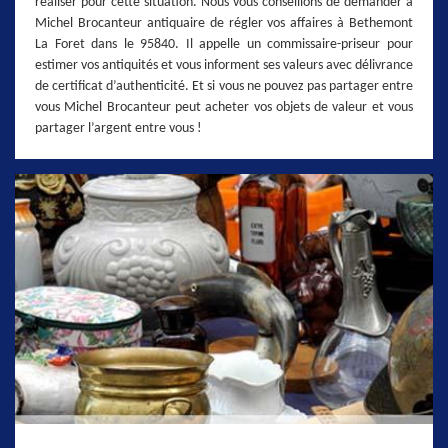
réaliser pour cette situation. Nous vous conseillons de demander à
Michel Brocanteur antiquaire de régler vos affaires à Bethemont
La Foret dans le 95840. Il appelle un commissaire-priseur pour
estimer vos antiquités et vous informent ses valeurs avec délivrance
de certificat d’authenticité. Et si vous ne pouvez pas partager entre
vous Michel Brocanteur peut acheter vos objets de valeur et vous
partager l’argent entre vous !