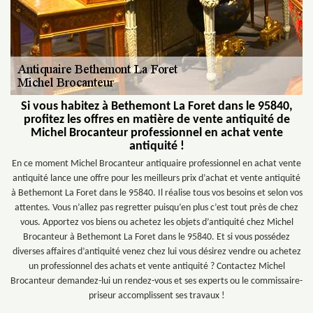
Si vous habitez à Bethemont La Foret dans le 95840,
profitez les offres en matière de vente antiquité de
Michel Brocanteur professionnel en achat vente
antiquité !
En ce moment Michel Brocanteur antiquaire professionnel en achat vente
antiquité lance une offre pour les meilleurs prix d’achat et vente antiquité
à Bethemont La Foret dans le 95840. Il réalise tous vos besoins et selon vos
attentes. Vous n’allez pas regretter puisqu’en plus c’est tout près de chez
vous. Apportez vos biens ou achetez les objets d’antiquité chez Michel
Brocanteur à Bethemont La Foret dans le 95840. Et si vous possédez
diverses affaires d’antiquité venez chez lui vous désirez vendre ou achetez
un professionnel des achats et vente antiquité ? Contactez Michel
Brocanteur demandez-lui un rendez-vous et ses experts ou le commissaire-
priseur accomplissent ses travaux !