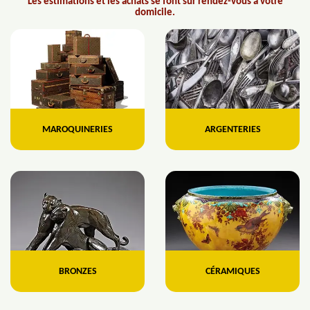
Les estimations et les achats se font sur rendez-vous à votre
domicile.
MAROQUINERIES
ARGENTERIES
BRONZES
CÉRAMIQUES