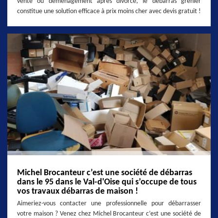
vente ou déménagement après divorce, le débarras grenier
constitue une solution efficace à prix moins cher avec devis gratuit !
Michel Brocanteur c’est une société de débarras
dans le 95 dans le Val-d'Oise qui s’occupe de tous
vos travaux débarras de maison !
Aimeriez-vous contacter une professionnelle pour débarrasser
votre maison ? Venez chez Michel Brocanteur c’est une société de