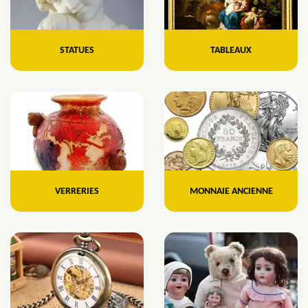
STATUES
TABLEAUX
VERRERIES
MONNAIE ANCIENNE