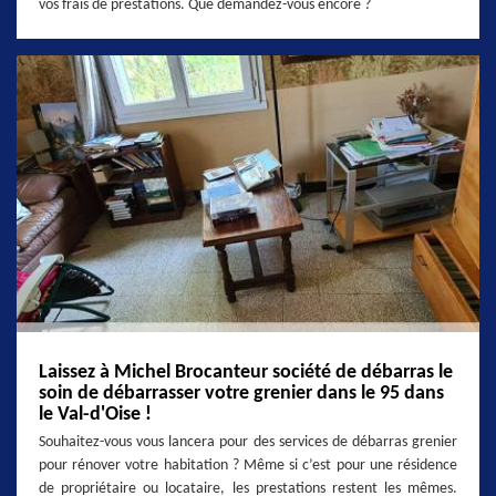
vos frais de prestations. Que demandez-vous encore ?
Laissez à Michel Brocanteur société de débarras le
soin de débarrasser votre grenier dans le 95 dans
le Val-d'Oise !
Souhaitez-vous vous lancera pour des services de débarras grenier
pour rénover votre habitation ? Même si c’est pour une résidence
de propriétaire ou locataire, les prestations restent les mêmes.