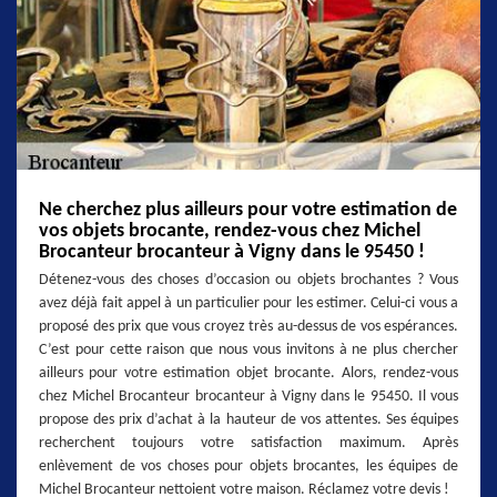
Ne cherchez plus ailleurs pour votre estimation de
vos objets brocante, rendez-vous chez Michel
Brocanteur brocanteur à Vigny dans le 95450 !
Détenez-vous des choses d’occasion ou objets brochantes ? Vous
avez déjà fait appel à un particulier pour les estimer. Celui-ci vous a
proposé des prix que vous croyez très au-dessus de vos espérances.
C’est pour cette raison que nous vous invitons à ne plus chercher
ailleurs pour votre estimation objet brocante. Alors, rendez-vous
chez Michel Brocanteur brocanteur à Vigny dans le 95450. Il vous
propose des prix d’achat à la hauteur de vos attentes. Ses équipes
recherchent toujours votre satisfaction maximum. Après
enlèvement de vos choses pour objets brocantes, les équipes de
Michel Brocanteur nettoient votre maison. Réclamez votre devis !