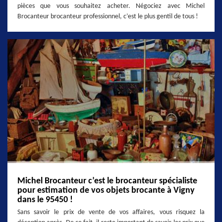
pièces que vous souhaitez acheter. Négociez avec Michel
Brocanteur brocanteur professionnel, c’est le plus gentil de tous !
Michel Brocanteur c’est le brocanteur spécialiste
pour estimation de vos objets brocante à Vigny
dans le 95450 !
Sans savoir le prix de vente de vos affaires, vous risquez la