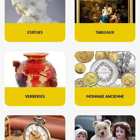
STATUES
TABLEAUX
VERRERIES
MONNAIE ANCIENNE