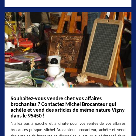
Souhaitez-vous vendre chez vos affaires
brochantes ? Contactez Michel Brocanteur qui
achète et vend des articles de même nature Vigny
dans le 95450 !
N’allez pas à gauche et à droite pour vos ventes de vos affaires
brocantes puisque Michel Brocanteur brocanteur, achète et vend