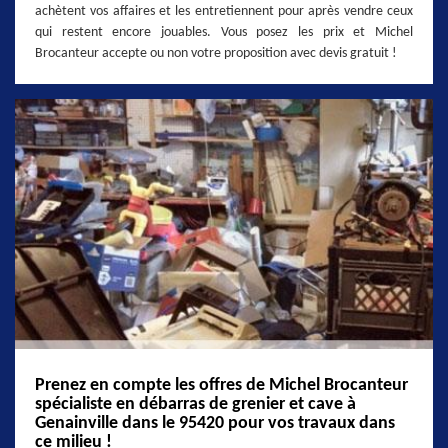
achètent vos affaires et les entretiennent pour après vendre ceux
qui restent encore jouables. Vous posez les prix et Michel
Brocanteur accepte ou non votre proposition avec devis gratuit !
Prenez en compte les offres de Michel Brocanteur
spécialiste en débarras de grenier et cave à
Genainville dans le 95420 pour vos travaux dans
ce milieu !