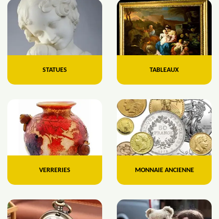
STATUES
TABLEAUX
VERRERIES
MONNAIE ANCIENNE