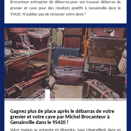
Brocanteur entreprise de débarras pour vos travaux débarras de
grenier et cave pour des résultats positifs à Genainville dans le
95420. N’oubliez pas de réclamer votre devis !
Gagnez plus de place après le débarras de votre
grenier et votre cave par Michel Brocanteur à
Genainville dans le 95420 !
Votre maison se présente en désordre, tous s’éparpillent dans un