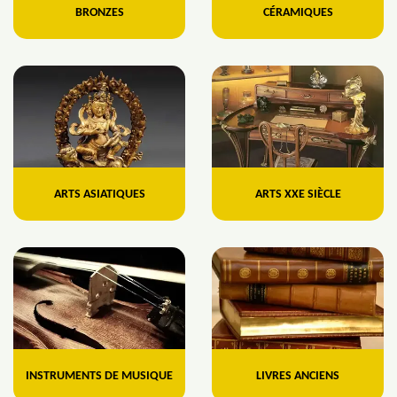
BRONZES
CÉRAMIQUES
ARTS ASIATIQUES
ARTS XXE SIÈCLE
INSTRUMENTS DE MUSIQUE
LIVRES ANCIENS