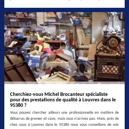
Cherchiez-vous Michel Brocanteur spécialiste
pour des prestations de qualité à Louvres dans le
95380 ?
Vous pouvez chercher ailleurs une professionnelle en matière de
débarras de grenier et cave, mais vous n’arrivez pas. Mais, près de
chez vous à Louvres dans le 95380 nous vous conseillons de voir