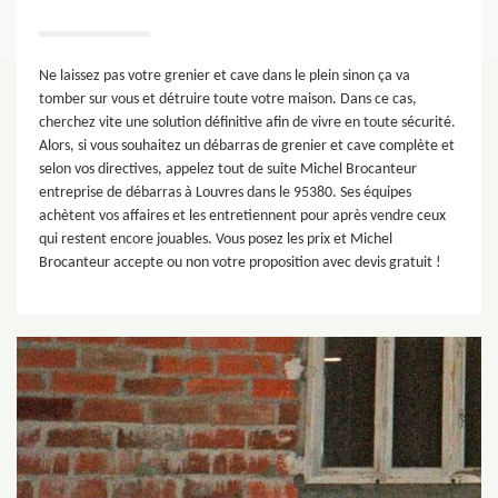
Ne laissez pas votre grenier et cave dans le plein sinon ça va
tomber sur vous et détruire toute votre maison. Dans ce cas,
cherchez vite une solution définitive afin de vivre en toute sécurité.
Alors, si vous souhaitez un débarras de grenier et cave complète et
selon vos directives, appelez tout de suite Michel Brocanteur
entreprise de débarras à Louvres dans le 95380. Ses équipes
achètent vos affaires et les entretiennent pour après vendre ceux
qui restent encore jouables. Vous posez les prix et Michel
Brocanteur accepte ou non votre proposition avec devis gratuit !