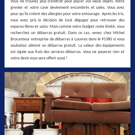
Vous ne trouvez plus d’endroit pour placer vos vieux objets. Votre
grenier et votre cave deviennent encombrés et sales. Vous avez
peur qu’ils créent des allergies pour votre entourage. Après les tris,
vous avez pris la décision de tout dégager pour retrouver des
espaces libres et sains. Mais comme votre budget reste limité, vous
recherchez un débarras gratuit. Dans ce cas, venez chez Michel
Brocanteur entreprise de débarras à Louvres dans le 95380 si vous
souhaitez obtenir un débarras gratuit. La valeur des équipements
est égale aux frais des services débarras. Vous ne payerez rien et
votre devis vous sera offert aussi !