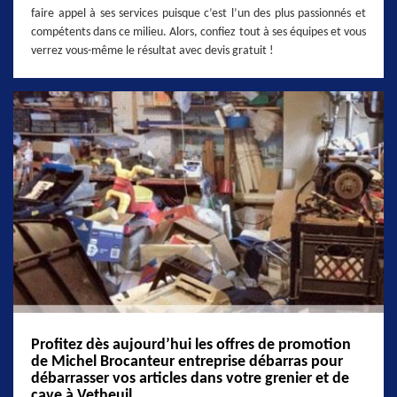
faire appel à ses services puisque c’est l’un des plus passionnés et
compétents dans ce milieu. Alors, confiez tout à ses équipes et vous
verrez vous-même le résultat avec devis gratuit !
Profitez dès aujourd’hui les offres de promotion
de Michel Brocanteur entreprise débarras pour
débarrasser vos articles dans votre grenier et de
cave à Vetheuil