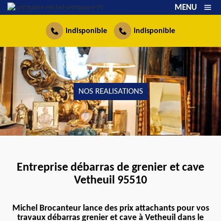
MENU
indisponible
indisponible
NOS REALISATIONS
Entreprise débarras de grenier et cave
Vetheuil 95510
Michel Brocanteur lance des prix attachants pour vos
travaux débarras grenier et cave à Vetheuil dans le