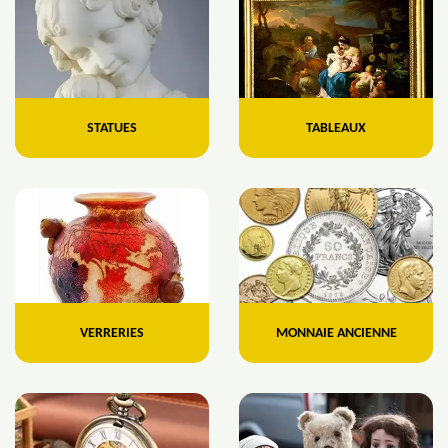
STATUES
TABLEAUX
VERRERIES
MONNAIE ANCIENNE