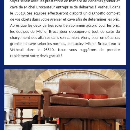
Soyez serein avec les prestations en matière de débarras grenier et
cave de Michel Brocanteur entreprise de débarras à Vetheuil dans
le 95510. Ses équipes effectueront d’abord un diagnostic complet
de vos objets dans votre grenier et cave afin de déterminer les prix.
Après que les deux parties soient en commun accord pour les prix,
les équipes de Michel Brocanteur s’occuperont tout de suite du
chargement des affaires dans son camion. Alors, pour un débarras
grenier et cave selon les normes, contactez Michel Brocanteur à
Vetheuil dans le 95510. Nous vous suggérons de prendre
rapidement votre devis gratuit !