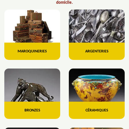
domicile.
MAROQUINERIES
ARGENTERIES
BRONZES
CÉRAMIQUES