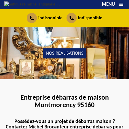
MENU
indisponible
indisponible
NOS REALISATIONS
Entreprise débarras de maison
Montmorency 95160
Possédez-vous un projet de débarras maison ?
Contactez Michel Brocanteur entreprise débarras pour