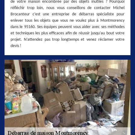
de votre maison encombrée par des objets inutiles ? Pourquoi
réfléchir trop loin, nous vous conseillons de contacter Michel
Brocanteur c’est une entreprise de débarras spécialiste pour
enlever tous les objets que vous ne voulez plus à Montmorency
dans le 95160. Ses équipes peuvent vous aider avec ses méthodes
et techniques les plus efficaces afin de réussir jusqu’au bout votre
projet. N’attendez pas trop longtemps et venez réclamer votre
devis !