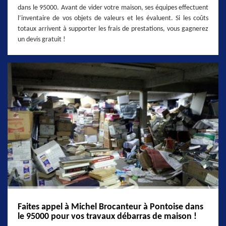
dans le 95000. Avant de vider votre maison, ses équipes effectuent
l’inventaire de vos objets de valeurs et les évaluent. Si les coûts
totaux arrivent à supporter les frais de prestations, vous gagnerez
un devis gratuit !
Faites appel à Michel Brocanteur à Pontoise dans
le 95000 pour vos travaux débarras de maison !