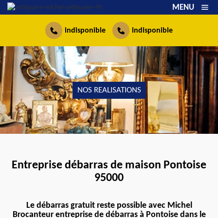
MENU
indisponible
indisponible
NOS REALISATIONS
Entreprise débarras de maison Pontoise
95000
Le débarras gratuit reste possible avec Michel
Brocanteur entreprise de débarras à Pontoise dans le