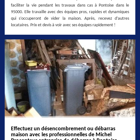
faciliter la vie pendant les travaux dans cas à Pontoise dans le
95000. Elle travaille avec des équipes pros, rapides et dynamiques
qui s’occuperont de vider la maison. Après, recevez d’autres
locataires. Prix et devis à voir avec ses équipes rapidement !
Effectuez un désencombrement ou débarras
maison avec les professionnelles de Michel