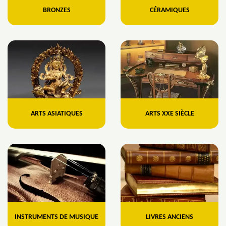
BRONZES
CÉRAMIQUES
ARTS ASIATIQUES
ARTS XXE SIÈCLE
INSTRUMENTS DE MUSIQUE
LIVRES ANCIENS