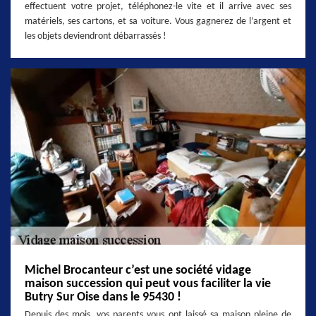
effectuent votre projet, téléphonez-le vite et il arrive avec ses
matériels, ses cartons, et sa voiture. Vous gagnerez de l’argent et
les objets deviendront débarrassés !
Michel Brocanteur c’est une société vidage
maison succession qui peut vous faciliter la vie
Butry Sur Oise dans le 95430 !
Depuis des mois, vos parents vous ont laissé sa maison pleine de