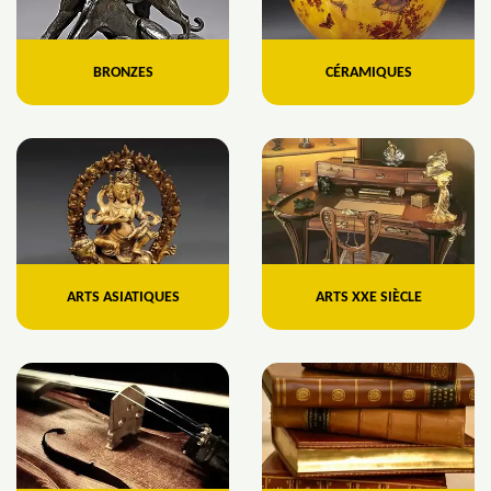
BRONZES
CÉRAMIQUES
ARTS ASIATIQUES
ARTS XXE SIÈCLE